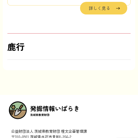
詳しく見る
鹿行
公益財団法人 茨城県教育財団 埋文企画管理課
〒310-0911 茨城県水戸市見和1-356-2