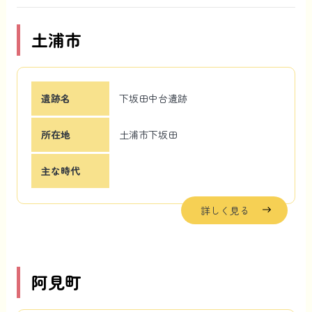
土浦市
遺跡名
下坂田中台遺跡
所在地
土浦市下坂田
主な時代
詳しく見る
阿見町