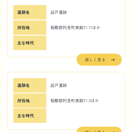
遺跡名
延戸遺跡
所在地
稲敷郡阿見町実穀71-11ほか
主な時代
詳しく見る
遺跡名
延戸遺跡
所在地
稲敷郡阿見町実穀71-3ほか
主な時代