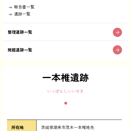
報告書一覧
遺跡一覧
整理遺跡一覧
発掘遺跡一覧
一本椎遺跡
いっぽんしいいせき
所在地
茨城県潮来市茂木一本椎地先