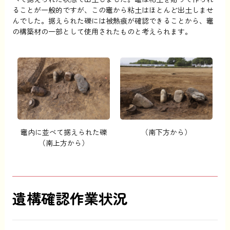
ることが一般的ですが、この竈から粘土はほとんど出土しませ
んでした。据えられた礫には被熱痕が確認できることから、竈
の構築材の一部として使用されたものと考えられます。
竈内に並べて据えられた礫
（南下方から）
（南上方から）
遺構確認作業状況