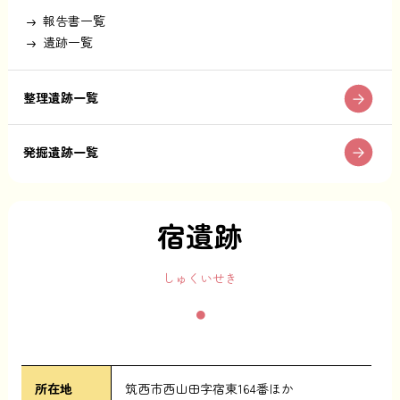
報告書一覧
遺跡一覧
整理遺跡一覧
発掘遺跡一覧
宿遺跡
しゅくいせき
所在地
筑西市西山田字宿東164番ほか