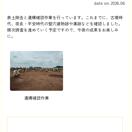
date on: 2026.06
表土除去と遺構確認作業を行っています。これまでに、古墳時
代、奈良・平安時代の竪穴建物跡や溝跡などを確認しました。
順次調査を進めていく予定ですので、今後の成果をお楽しみ
に。
遺構確認作業