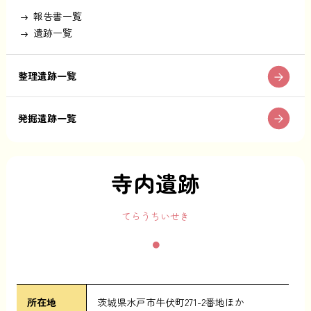
報告書一覧
遺跡一覧
整理遺跡一覧
発掘遺跡一覧
寺内遺跡
てらうちいせき
所在地
茨城県水戸市牛伏町271-2番地ほか