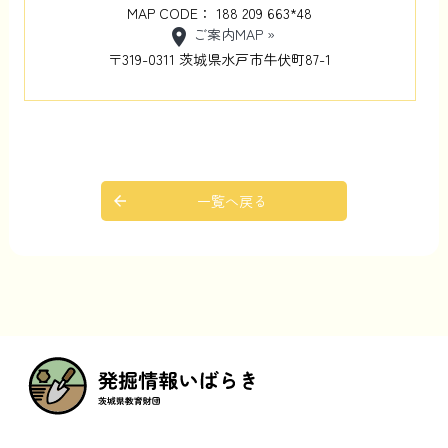
MAP CODE： 188 209 663*48
ご案内MAP »
location_on
〒319-0311 茨城県水戸市牛伏町87-1
一覧へ戻る