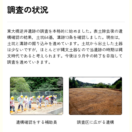
調査の状況
東大橋逆井遺跡の調査を本格的に始めました。表土除去後の遺
構確認の結果，土坑64基，溝跡13条を確認しました。現在は，
土坑と溝跡の掘り込みを進めています。土坑から出土した土器
は少ないですが，ほとんどが縄文土器なので当遺跡の時期は縄
文時代であると考えられます。今後は９月中の終了を目指して
調査を進めていきます。
遺構確認をする補助員
調査区に広がる遺構