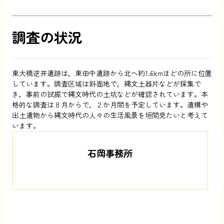
調査の状況
東大橋逆井遺跡は，東田中遺跡から北へ約1.6kmほどの所に位置
しています。調査区域は斜面地で，縄文土器片などが採集で
き，事前の試掘で縄文時代の土坑などが確認されています。本
格的な調査は８月からで，２か月間を予定しています。遺構や
出土遺物から縄文時代の人々の生活風景を垣間見たいと考えて
います。
石岡事務所