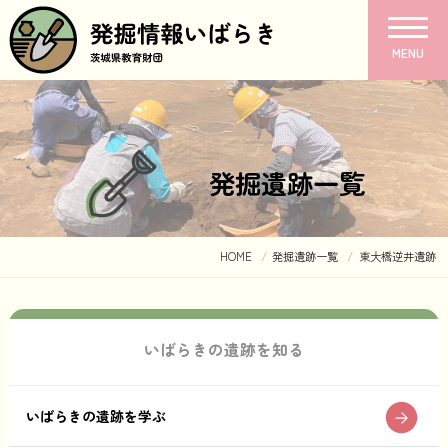
MENU
発掘遺跡一覧
HOME
発掘遺跡一覧
東大橋逆井遺跡
いばらきの遺跡を知る
いばらきの遺跡を学ぶ