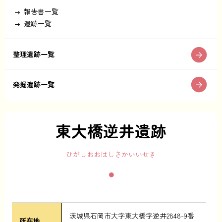
報告書一覧
遺跡一覧
整理遺跡一覧
発掘遺跡一覧
東大橋逆井遺跡
ひがしおおはしさかいいせき
茨城県石岡市大字東大橋字逆井2848-9番
所在地