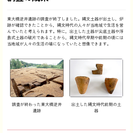
東大橋逆井遺跡の調査が終了しました。縄文土器が出土し，炉
跡が確認できたことから，縄文時代の人々が当地域で生活を営
んでいたと考えられます。特に，出土した土器が尖底土器や浮
島式土器の破片であることから，縄文時代早期や前期の頃には
当地域が人々の生活の場になっていたと想像できます。
調査が終わった東大橋逆井
出土した縄文時代前期の土
遺跡
器