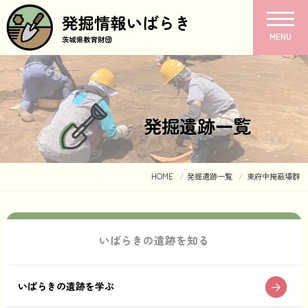
MENU
発掘遺跡一覧
HOME
発掘遺跡一覧
東府中掩蔽壕群
いばらきの遺跡を知る
いばらきの遺跡を学ぶ