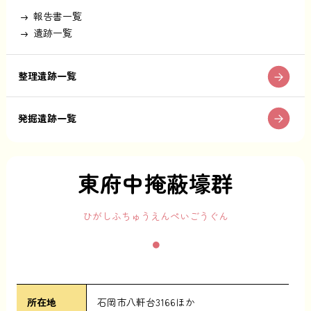
報告書一覧
遺跡一覧
整理遺跡一覧
発掘遺跡一覧
東府中掩蔽壕群
ひがしふちゅうえんぺいごうぐん
所在地
石岡市八軒台3166ほか