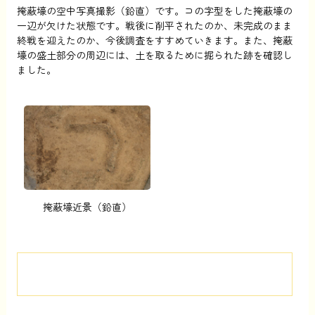
掩蔽壕の空中写真撮影（鉛直）です。コの字型をした掩蔽壕の
一辺が欠けた状態です。戦後に削平されたのか、未完成のまま
終戦を迎えたのか、今後調査をすすめていきます。また、掩蔽
壕の盛土部分の周辺には、土を取るために掘られた跡を確認し
ました。
掩蔽壕近景（鉛直）