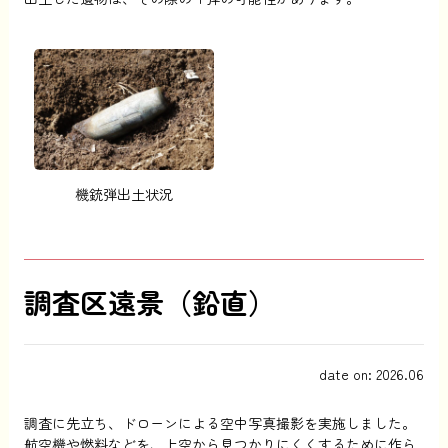
機銃弾出土状況
調査区遠景（鉛直）
date on: 2026.06
調査に先立ち、ドローンによる空中写真撮影を実施しました。
航空機や燃料などを、上空から見つかりにくくするために作ら