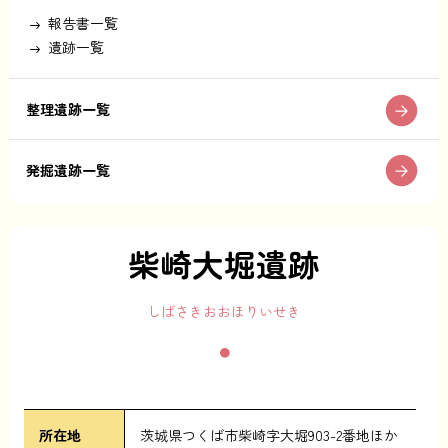
報告書一覧
遺跡一覧
整理遺跡一覧
発掘遺跡一覧
柴崎大堀遺跡
しばさきおおほりいせき
所在地
茨城県つくば市柴崎字大堀903-2番地ほか