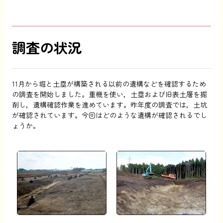
調査の状況
11月から堀と土塁が構築される以前の遺構などを確認するため
の調査を開始しました。重機を使い，土塁および旧表土層を掘
削し，遺構確認作業を進めています。昨年度の調査では，土坑
が確認されています。今回はどのような遺構が確認されるでし
ょうか。