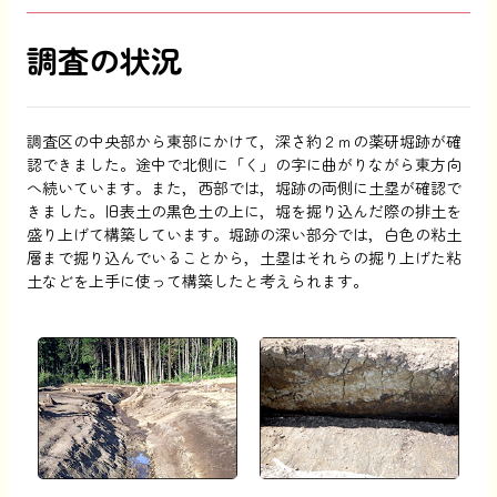
調査の状況
調査区の中央部から東部にかけて，深さ約２ｍの薬研堀跡が確
認できました。途中で北側に「く」の字に曲がりながら東方向
へ続いています。また，西部では，堀跡の両側に土塁が確認で
きました。旧表土の黒色土の上に，堀を掘り込んだ際の排土を
盛り上げて構築しています。堀跡の深い部分では，白色の粘土
層まで掘り込んでいることから，土塁はそれらの掘り上げた粘
土などを上手に使って構築したと考えられます。