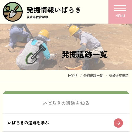
MENU
発掘遺跡一覧
HOME
発掘遺跡一覧
柴崎大堀遺跡
いばらきの遺跡を知る
いばらきの遺跡を学ぶ