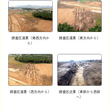
調査区遠景（南西方向か
調査区遠景（東方向から）
ら）
調査区遠景（西方向から）
調査区近景（東部から西部
へ）