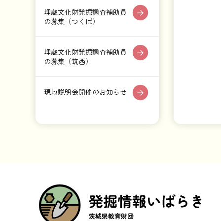
埋蔵文化財発掘調査補助員
の募集（つくば）
埋蔵文化財発掘調査補助員
の募集（筑西）
現地説明会開催のお知らせ