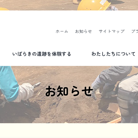
ホーム
お知らせ
サイトマップ
プ
いばらきの遺跡を体験する
わたしたちについて
現地説明会のご案内
事業について
お知らせ
発掘体験について
書式一覧