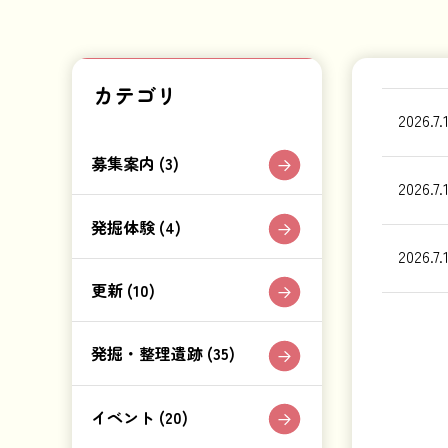
カテゴリ
2026.7.
募集案内 (3)
2026.7.
発掘体験 (4)
2026.7.
更新 (10)
発掘・整理遺跡 (35)
イベント (20)