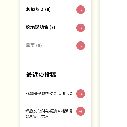
お知らせ (6)
現地説明会 (7)
重要 (0)
最近の投稿
R8調査遺跡を更新しました
埋蔵文化財発掘調査補助員
の募集（古河）