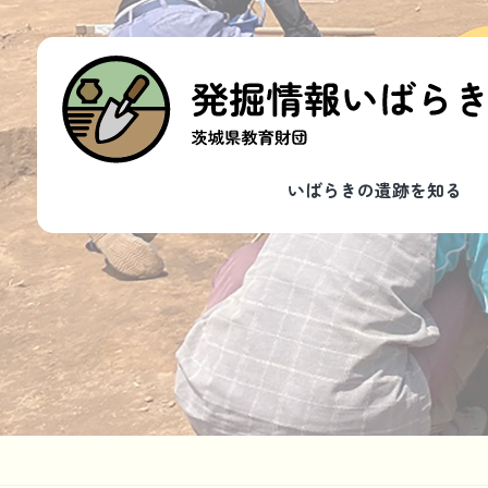
いばらきの遺跡を知る
発掘遺跡一覧
整理遺跡一覧
いばらきの遺跡を学ぶ