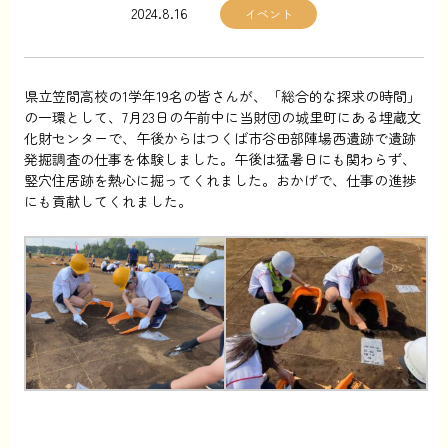
2024.8.16
イベント
県立笠間高校の1学年19名の皆さんが、「総合的な探求の時間」
の一環として、7月23日の午前中に当財団の城里町にある埋蔵文
化財センターで、午後からはつくば市谷田部陣場西遺跡で遺跡
発掘調査の仕事を体験しました。午後は猛暑日にも関わらず、
竪穴住居跡を熱心に掘ってくれました。おかげで、仕事の進捗
にも貢献してくれました。