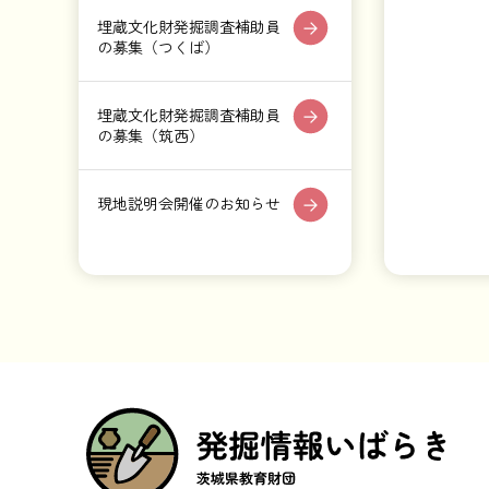
埋蔵文化財発掘調査補助員
の募集（つくば）
埋蔵文化財発掘調査補助員
の募集（筑西）
現地説明会開催のお知らせ