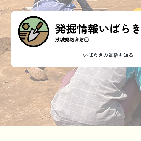
いばらきの遺跡を知る
発掘遺跡一覧
整理遺跡一覧
いばらきの遺跡を学ぶ