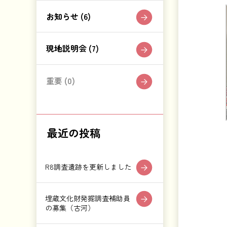
お知らせ (6)
現地説明会 (7)
重要 (0)
最近の投稿
R8調査遺跡を更新しました
埋蔵文化財発掘調査補助員
の募集（古河）