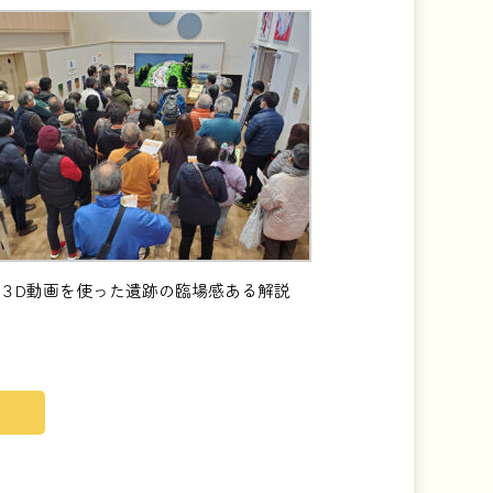
３D動画を使った遺跡の臨場感ある解説