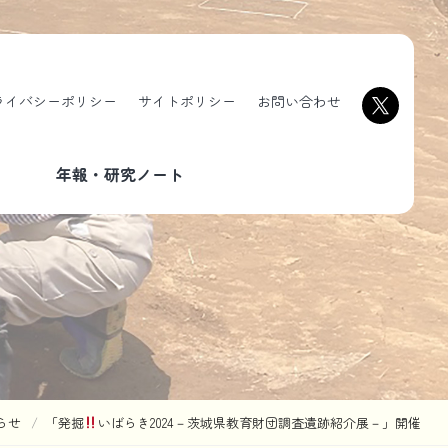
ライバシーポリシー
サイトポリシー
お問い合わせ
年報・研究ノート
らせ
「発掘
いばらき2024－茨城県教育財団調査遺跡紹介展－」開催