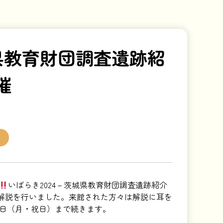
城県教育財団調査遺跡紹
催
いばらき2024－茨城県教育財団調査遺跡紹介
示解説を行いました。来館された方々は解説に耳を
4日（月・祝日）まで続きます。