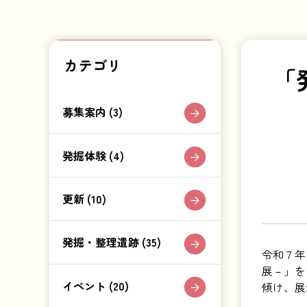
カテゴリ
「
募集案内 (3)
発掘体験 (4)
更新 (10)
発掘・整理遺跡 (35)
令和７年
展－」を
イベント (20)
傾け、展