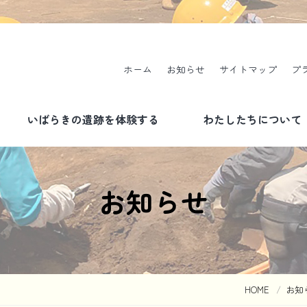
ホーム
お知らせ
サイトマップ
プ
いばらきの遺跡を体験する
わたしたちについて
現地説明会のご案内
事業について
お知らせ
発掘体験について
書式一覧
HOME
お知