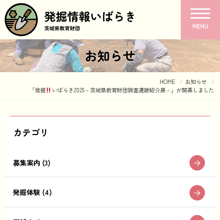
MENU
お知らせ
HOME
お知らせ
「発掘
いばらき2025－茨城県教育財団調査遺跡紹介展－」が開幕しました
カテゴリ
募集案内 (3)
発掘体験 (4)