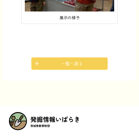
展示の様子
一覧へ戻る