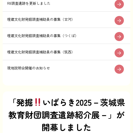
R8調査遺跡を更新しました
埋蔵文化財発掘調査補助員の募集（古河）
埋蔵文化財発掘調査補助員の募集（つくば）
埋蔵文化財発掘調査補助員の募集（筑西）
現地説明会開催のお知らせ
「発掘
いばらき2025－茨城県
教育財団調査遺跡紹介展－」が
開幕しました