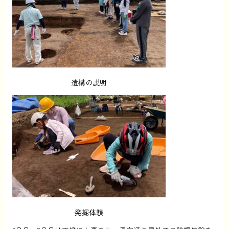
遺構の説明
発掘体験