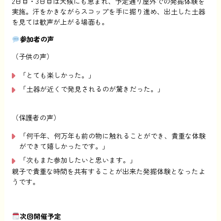
2日目・3日目は天候にも恵まれ、予定通り屋外での発掘体験を
実施。汗をかきながらスコップを手に掘り進め、出土した土器
を見ては歓声が上がる場面も。
参加者の声
（子供の声）
「とても楽しかった。」
「土器が近くで発見されるのが驚きだった。」
（保護者の声）
「何千年、何万年も前の物に触れることができ、貴重な体験
ができて嬉しかったです。」
「次もまた参加したいと思います。」
親子で貴重な時間を共有することが出来た発掘体験となったよ
うです。
次回開催予定