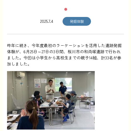
2025.7.4
発掘体験
昨年に続き、今年度最初のラーケーションを活用した遺跡発掘
体験が、6月25日～27日の3日間、桜川市の和尚塚遺跡で行われ
ました。今回は小学生から高校生までの親子14組、計33名が参
加しました。