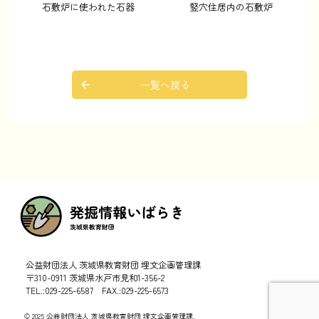
石敷炉に使われた石器
竪穴住居内の石敷炉
一覧へ戻る
公益財団法人 茨城県教育財団 埋文企画管理課
〒310-0911 茨城県水戸市見和1-356-2
TEL.:029-225-6587 FAX.:029-225-6573
© 2025 公益財団法人 茨城県教育財団 埋文企画管理課.