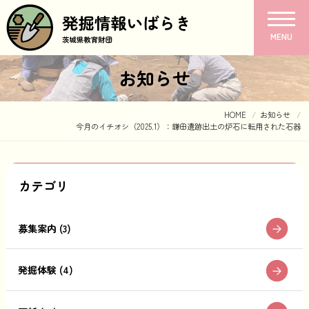
MENU
お知らせ
HOME
お知らせ
今月のイチオシ（2025.1）：鎌田遺跡出土の炉石に転用された石器
カテゴリ
募集案内 (3)
発掘体験 (4)