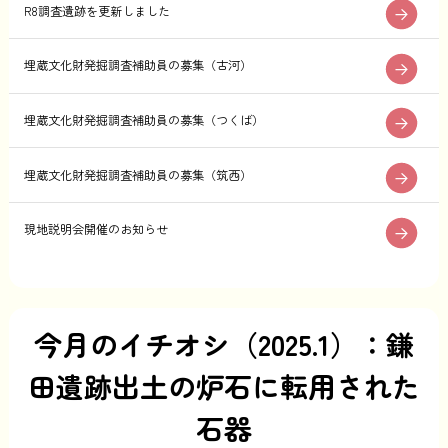
R8調査遺跡を更新しました
埋蔵文化財発掘調査補助員の募集（古河）
埋蔵文化財発掘調査補助員の募集（つくば）
埋蔵文化財発掘調査補助員の募集（筑西）
現地説明会開催のお知らせ
今月のイチオシ（2025.1）：鎌
田遺跡出土の炉石に転用された
石器