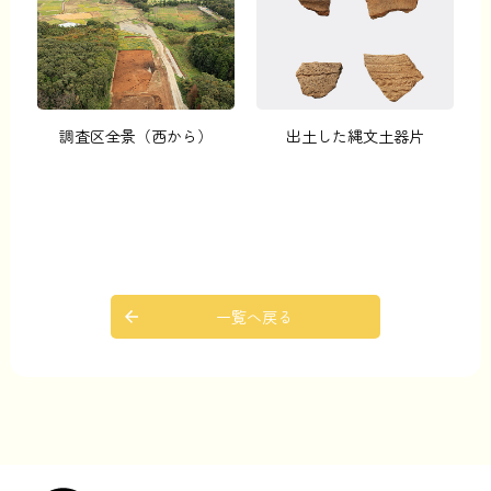
調査区全景（西から）
出土した縄文土器片
一覧へ戻る