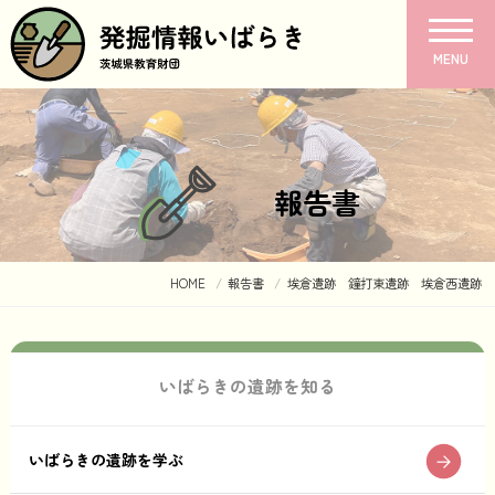
MENU
報告書
HOME
報告書
埃倉遺跡 鐘打東遺跡 埃倉西遺跡
いばらきの遺跡を知る
いばらきの遺跡を学ぶ