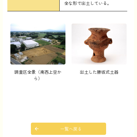
全な形で出土している。
出土した勝坂式土器
調査区全景（南西上空か
ら）
一覧へ戻る