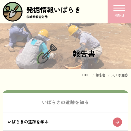
MENU
報告書
HOME
報告書
天王原遺跡
いばらきの遺跡を知る
いばらきの遺跡を学ぶ