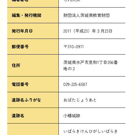
編集・発行機関
財団法人茨城県教育財団
発行年月日
2011（平成23）年３月23日
郵便番号
〒310-0911
茨城県水戸市見和1丁目356番
住所
地の２
電話番号
029-225-6587
遺跡名ふりがな
おばたじょうあと
遺跡名
小幡城跡
いばらきけんひがしいばらき