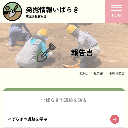
MENU
報告書
HOME
報告書
小幡城跡２
いばらきの遺跡を知る
いばらきの遺跡を学ぶ