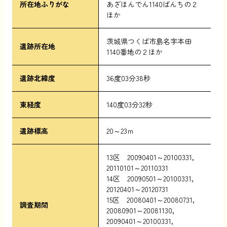
所在地ふりがな
あざほんでん1140ばんちの２
ほか
茨城県つくば市島名字本田
遺跡所在地
1140番地の２ほか
遺跡北緯度
36度03分38秒
東経度
140度03分32秒
遺跡標高
20～23ｍ
13区 20090401～20100331，
20110101～20110331
14区 20090501～20100331，
20120401～20120731
15区 20080401～20080731，
調査期間
20080901～20081130，
20090401～20100331，