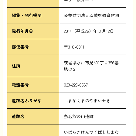
編集・発行機関
公益財団法人茨城県教育財団
発行年月日
2014（平成26）年３月12日
郵便番号
〒310-0911
茨城県水戸市見和1丁目356番
住所
地の２
電話番号
029-225-6587
遺跡名ふりがな
しまなくまのやまいせき
遺跡名
島名熊の山遺跡
いばらきけんつくばししまな