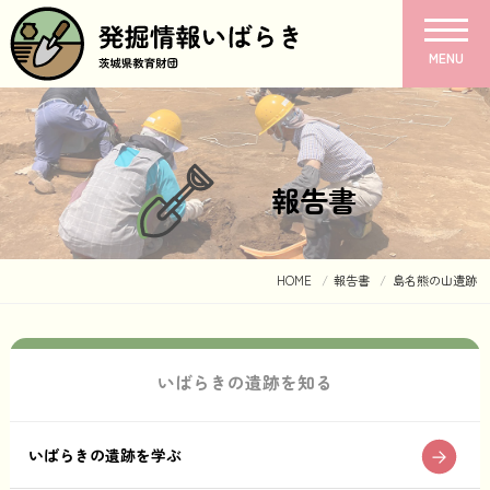
MENU
報告書
HOME
報告書
島名熊の山遺跡
いばらきの遺跡を知る
いばらきの遺跡を学ぶ